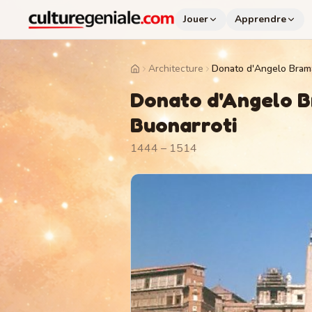
Jouer
Apprendre
Architecture
Home
Donato d'Angelo B
Buonarroti
1444 – 1514