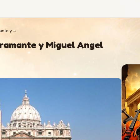
Donato d'Angelo Bramante y Miguel Angel Buonarroti
ramante y Miguel Angel