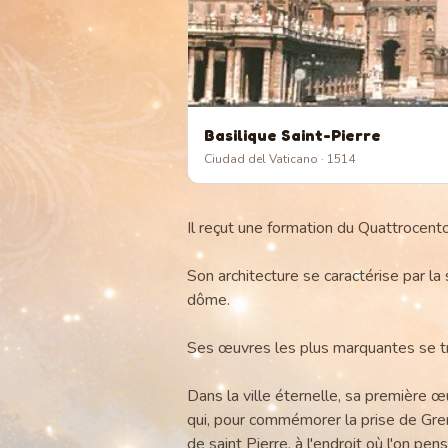
Basilique Saint-Pierre
Ciudad del Vaticano
· 1514
Il reçut une formation du Quattrocento
Son architecture se caractérise par la 
dôme.
Ses œuvres les plus marquantes se t
Dans la ville éternelle, sa première 
qui, pour commémorer la prise de Gren
de saint Pierre, à l'endroit où l'on pen