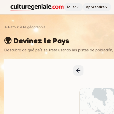
Jouer
Apprendre
Retour à la géographie
🌍 Devinez le Pays
Descubre de qué país se trata usando las pistas de población, s