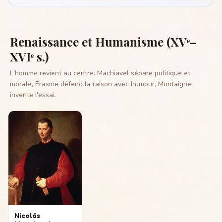
Renaissance et Humanisme (XVᵉ–
XVIᵉ s.)
L'homme revient au centre. Machiavel sépare politique et
morale, Érasme défend la raison avec humour, Montaigne
invente l'essai.
Nicolás