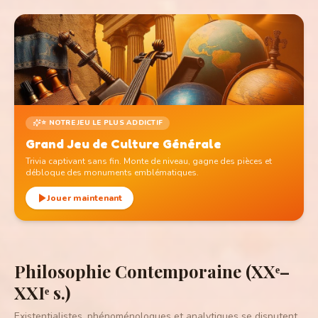
⭐ NOTRE JEU LE PLUS ADDICTIF
Grand Jeu de Culture Générale
Trivia captivant sans fin. Monte de niveau, gagne des pièces et
débloque des monuments emblématiques.
Jouer maintenant
Philosophie Contemporaine (XXᵉ–
XXIᵉ s.)
Existentialistes, phénoménologues et analytiques se disputent