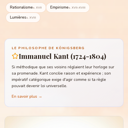
Rationalisme
Empirisme
s. XVII
s. XVII–XVIII
Lumières
s. XVIII
LE PHILOSOPHE DE KÖNIGSBERG
Immanuel Kant (1724-1804)
Si méthodique que ses voisins réglaient leur horloge sur
sa promenade. Kant concilie raison et expérience ; son
impératif catégorique exige d'agir comme si ta règle
pouvait devenir loi universelle.
En savoir plus →