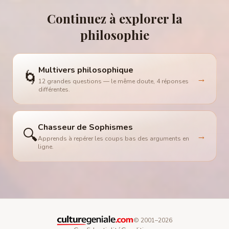
Continuez à explorer la
philosophie
Multivers philosophique
🌀
→
12 grandes questions — le même doute, 4 réponses
différentes.
Chasseur de Sophismes
🔍
→
Apprends à repérer les coups bas des arguments en
ligne.
© 2001–
2026