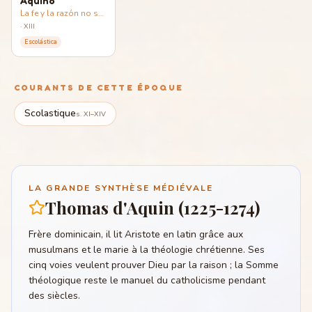
Aquino
La fe y la razón no se contradicen
·
XIII
Escolástica
COURANTS DE CETTE ÉPOQUE
Scolastique
s. XI–XIV
LA GRANDE SYNTHÈSE MÉDIÉVALE
Thomas d'Aquin (1225-1274)
Frère dominicain, il lit Aristote en latin grâce aux
musulmans et le marie à la théologie chrétienne. Ses
cinq voies veulent prouver Dieu par la raison ; la Somme
théologique reste le manuel du catholicisme pendant
des siècles.