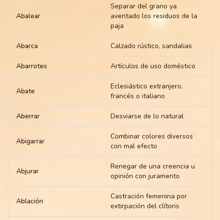
Separar del grano ya
Abalear
aventado los residuos de la
paja
Abarca
Calzado rústico, sandalias
Abarrotes
Artículos de uso doméstico
Eclesiástico extranjero,
Abate
francés o italiano
Aberrar
Desviarse de lo natural
Combinar colores diversos
Abigarrar
con mal efecto
Renegar de una creencia u
Abjurar
opinión con juramento
Castración femenina por
Ablación
extirpación del clítoris