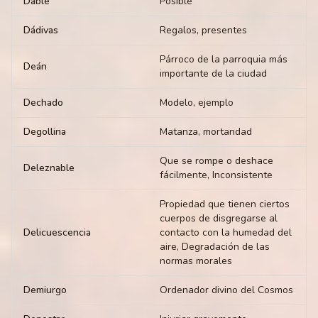
Dable
Posible
Dádivas
Regalos, presentes
Párroco de la parroquia más
Deán
importante de la ciudad
Dechado
Modelo, ejemplo
Degollina
Matanza, mortandad
Que se rompe o deshace
Deleznable
fácilmente, Inconsistente
Propiedad que tienen ciertos
cuerpos de disgregarse al
Delicuescencia
contacto con la humedad del
aire, Degradación de las
normas morales
Demiurgo
Ordenador divino del Cosmos