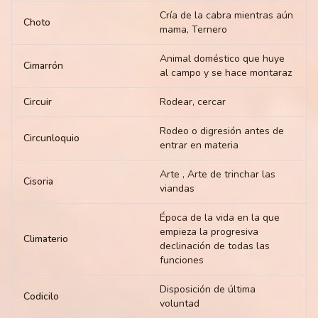
Cría de la cabra mientras aún
Choto
mama, Ternero
Animal doméstico que huye
Cimarrón
al campo y se hace montaraz
Circuir
Rodear, cercar
Rodeo o digresión antes de
Circunloquio
entrar en materia
Arte , Arte de trinchar las
Cisoria
viandas
Época de la vida en la que
empieza la progresiva
Climaterio
declinación de todas las
funciones
Disposición de última
Codicilo
voluntad