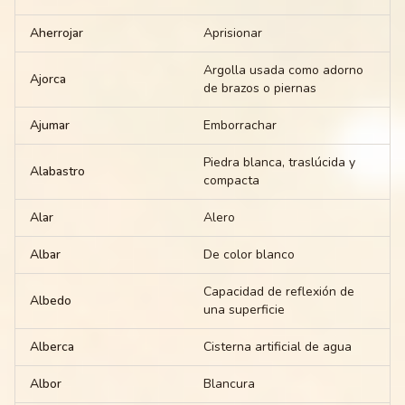
Aherrojar
Aprisionar
Argolla usada como adorno
Ajorca
de brazos o piernas
Ajumar
Emborrachar
Piedra blanca, traslúcida y
Alabastro
compacta
Alar
Alero
Albar
De color blanco
Capacidad de reflexión de
Albedo
una superficie
Alberca
Cisterna artificial de agua
Albor
Blancura