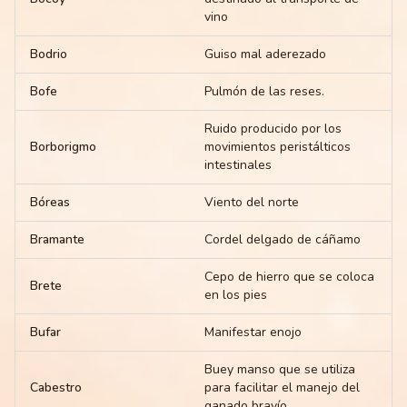
vino
Bodrio
Guiso mal aderezado
Bofe
Pulmón de las reses.
Ruido producido por los
Borborigmo
movimientos peristálticos
intestinales
Bóreas
Viento del norte
Bramante
Cordel delgado de cáñamo
Cepo de hierro que se coloca
Brete
en los pies
Bufar
Manifestar enojo
Buey manso que se utiliza
Cabestro
para facilitar el manejo del
ganado bravío