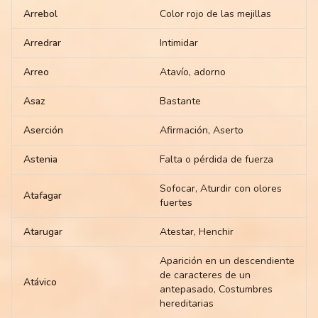
Arrebol
Color rojo de las mejillas
Arredrar
Intimidar
Arreo
Atavío, adorno
Asaz
Bastante
Aserción
Afirmación, Aserto
Astenia
Falta o pérdida de fuerza
Sofocar, Aturdir con olores
Atafagar
fuertes
Atarugar
Atestar, Henchir
Aparición en un descendiente
de caracteres de un
Atávico
antepasado, Costumbres
hereditarias