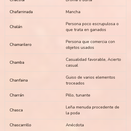
Chafarrinada
Mancha
Persona poco escrupulosa o
Chalán
que trata en ganados
Persona que comercia con
Chamarilero
objetos usados
Casualidad favorable, Acierto
Chamba
casual
Guiso de varios elementos
Chanfaina
troceados
Charrán
Pillo, tunante
Leña menuda procedente de
Chasca
la poda
Chascarrillo
Anécdota