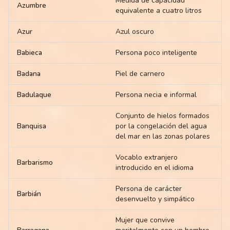
Medida de capacidad
Azumbre
equivalente a cuatro litros
Azur
Azul oscuro
Babieca
Persona poco inteligente
Badana
Piel de carnero
Badulaque
Persona necia e informal
Conjunto de hielos formados
Banquisa
por la congelación del agua
del mar en las zonas polares
Vocablo extranjero
Barbarismo
introducido en el idioma
Persona de carácter
Barbián
desenvuelto y simpático
Mujer que convive