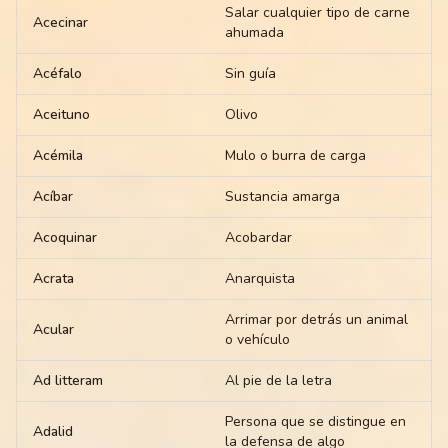
Salar cualquier tipo de carne
Acecinar
ahumada
Acéfalo
Sin guía
Aceituno
Olivo
Acémila
Mulo o burra de carga
Acíbar
Sustancia amarga
Acoquinar
Acobardar
Acrata
Anarquista
Arrimar por detrás un animal
Acular
o vehículo
Ad litteram
Al pie de la letra
Persona que se distingue en
Adalid
la defensa de algo