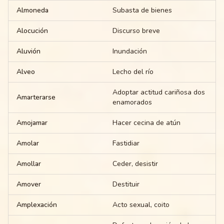
Almoneda
Subasta de bienes
Alocución
Discurso breve
Aluvión
Inundación
Alveo
Lecho del río
Adoptar actitud cariñosa dos
Amarterarse
enamorados
Amojamar
Hacer cecina de atún
Amolar
Fastidiar
Amollar
Ceder, desistir
Amover
Destituir
Amplexación
Acto sexual, coito