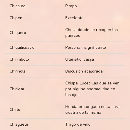
Chicoleo
Piropo
Chipén
Excelente
Choza donde se recogen los
Chiquero
puercos
Chiquilicuatro
Persona insignificante
Chirimbolo
Utensilio, vasija
Chirinola
Discusión acalorada
Chispa, Lucecillas que se ven
Chirivita
por alguna anormalidad en
los ojos
Herida prolongada en la cara,
Chirlo
cicatriz de la misma
Chisguete
Trago de vino