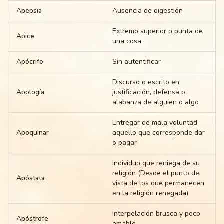
Apepsia
Ausencia de digestión
Extremo superior o punta de
Apice
una cosa
Apócrifo
Sin autentificar
Discurso o escrito en
Apología
justificación, defensa o
alabanza de alguien o algo
Entregar de mala voluntad
Apoquinar
aquello que corresponde dar
o pagar
Individuo que reniega de su
religión (Desde el punto de
Apóstata
vista de los que permanecen
en la religión renegada)
Interpelación brusca y poco
Apóstrofe
amable