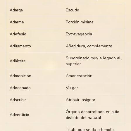
Adarga
Escudo
Adarme
Porción mínima
Adefesio
Extravagancia
Aditamento
Añadidura, complemento
Subordinado muy allegado al
Adlátere
superior
Admonición
Amonestación
Adocenado
Vulgar
Adscribir
Atribuir, asignar
Órgano desarrollado en sitio
Adventicio
distinto del natural
Título que se da a templo,