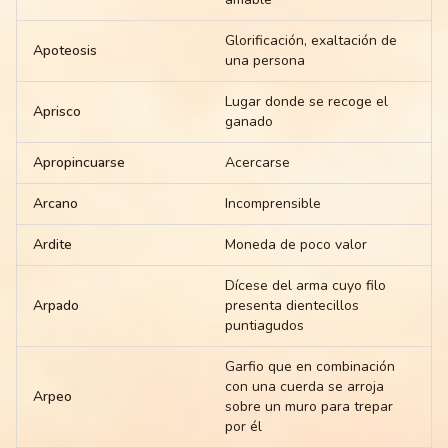
Glorificación, exaltación de
Apoteosis
una persona
Lugar donde se recoge el
Aprisco
ganado
Apropincuarse
Acercarse
Arcano
Incomprensible
Ardite
Moneda de poco valor
Dícese del arma cuyo filo
Arpado
presenta dientecillos
puntiagudos
Garfio que en combinación
con una cuerda se arroja
Arpeo
sobre un muro para trepar
por él