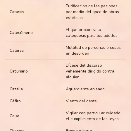
Purificación de las pasiones
Catarsis
por medio del goce de obras
estéticas
El que preconiza la
Catecúmeno
catequesis para los adultos
Multitud de personas o cosas
Caterva
en desorden
Dícese del discurso
Catilinario
vehemente dirigido contra
alguien
Cazalla
Aguardiente anisado
Céfiro
Viento del oeste
Vigilar con particular cuidado
Celar
el cumplimiento de las leyes
Chacota
Broma o burla