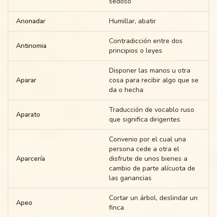
sedoso
Anonadar
Humillar, abatir
Contradicción entre dos
Antinomia
principios o leyes
Disponer las manos u otra
Aparar
cosa para recibir algo que se
da o hecha
Traducción de vocablo ruso
Aparato
que significa dirigentes
Convenio por el cual una
persona cede a otra el
Aparcería
disfrute de unos bienes a
cambio de parte alícuota de
las ganancias
Cortar un árbol, deslindar un
Apeo
finca