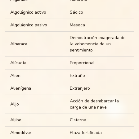
Algolágnico activo
Sádico
Algolágnico pasivo
Masoca
Demostración exagerada de
Alharaca
la vehemencia de un
sentimiento
Alícuota
Proporcional
Alien
Extraño
Alienígena
Extranjero
Acción de desmbarcar la
Alijo
carga de una nave
Aljibe
Cisterna
Almodóvar
Plaza fortificada