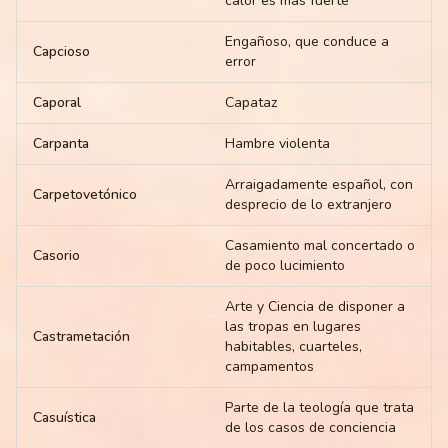
calor es más fuerte
Engañoso, que conduce a
Capcioso
error
Caporal
Capataz
Carpanta
Hambre violenta
Arraigadamente español, con
Carpetovetónico
desprecio de lo extranjero
Casamiento mal concertado o
Casorio
de poco lucimiento
Arte y Ciencia de disponer a
las tropas en lugares
Castrametación
habitables, cuarteles,
campamentos
Parte de la teología que trata
Casuística
de los casos de conciencia