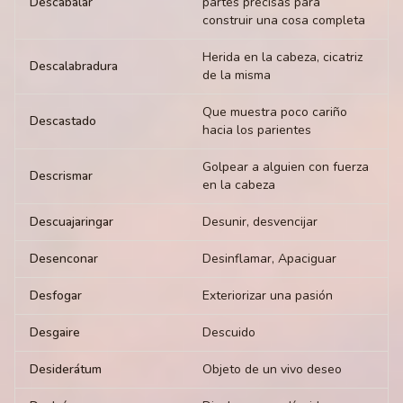
Descabalar
partes precisas para
construir una cosa completa
Herida en la cabeza, cicatriz
Descalabradura
de la misma
Que muestra poco cariño
Descastado
hacia los parientes
Golpear a alguien con fuerza
Descrismar
en la cabeza
Descuajaringar
Desunir, desvencijar
Desenconar
Desinflamar, Apaciguar
Desfogar
Exteriorizar una pasión
Desgaire
Descuido
Desiderátum
Objeto de un vivo deseo