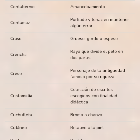
Contubernio
Amancebamiento
Porfiado y tenaz en mantener
Contumaz
algún error
Craso
Grueso, gordo o espeso
Raya que divide el pelo en
Crencha
dos partes
Personaje de la antigüedad
Creso
famoso por su riqueza
Colección de escritos
Cristomatía
escogidos con finalidad
didáctica
Cuchufleta
Broma o chanza
Cutáneo
Relativo a la piel