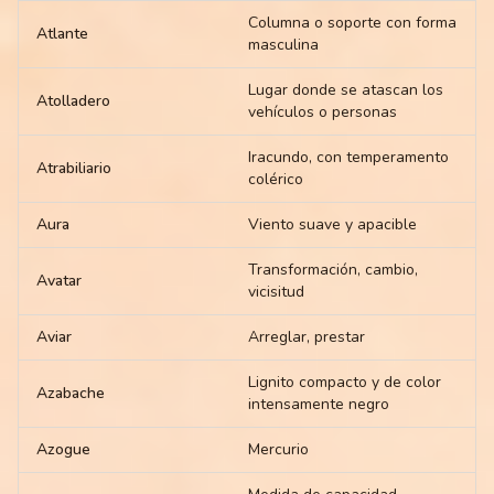
Columna o soporte con forma
Atlante
masculina
Lugar donde se atascan los
Atolladero
vehículos o personas
Iracundo, con temperamento
Atrabiliario
colérico
Aura
Viento suave y apacible
Transformación, cambio,
Avatar
vicisitud
Aviar
Arreglar, prestar
Lignito compacto y de color
Azabache
intensamente negro
Azogue
Mercurio