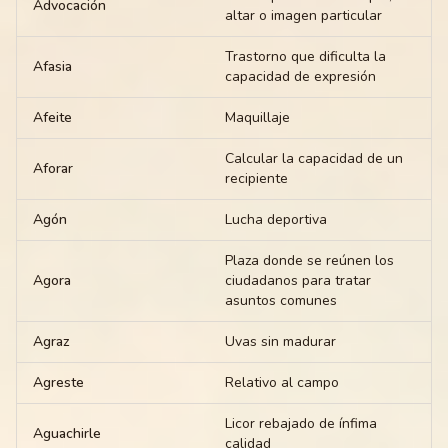
Advocación
altar o imagen particular
Trastorno que dificulta la
Afasia
capacidad de expresión
Afeite
Maquillaje
Calcular la capacidad de un
Aforar
recipiente
Agón
Lucha deportiva
Plaza donde se reúnen los
Agora
ciudadanos para tratar
asuntos comunes
Agraz
Uvas sin madurar
Agreste
Relativo al campo
Licor rebajado de ínfima
Aguachirle
calidad