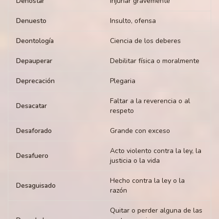
Denostar
Injuriar gravemente
Denuesto
Insulto, ofensa
Deontología
Ciencia de los deberes
Depauperar
Debilitar física o moralmente
Deprecación
Plegaria
Faltar a la reverencia o al
Desacatar
respeto
Desaforado
Grande con exceso
Acto violento contra la ley, la
Desafuero
justicia o la vida
Hecho contra la ley o la
Desaguisado
razón
Quitar o perder alguna de las