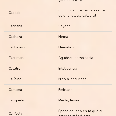
Comunidad de los canónigos
Cabildo
de una iglesia catedral
Cachaba
Cayado
Cachaza
Flema
Cachazudo
Flemático
Cacumen
Agudeza, perspicacia
Caletre
Inteligencia
Calígino
Niebla, oscuridad
Camama
Embuste
Canguelo
Miedo, temor
Época del año en la que el
Canícula