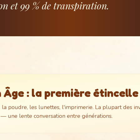
ion et 99 % de transpiration.
Âge : la première étincelle
r, la poudre, les lunettes, l'imprimerie. La plupart des in
— une lente conversation entre générations.