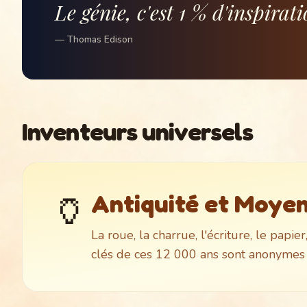
Le génie, c'est 1 % d'inspirat
—
Thomas Edison
Inventeurs universels
🏺
Antiquité et Moyen 
La roue, la charrue, l'écriture, le papie
clés de ces 12 000 ans sont anonymes 