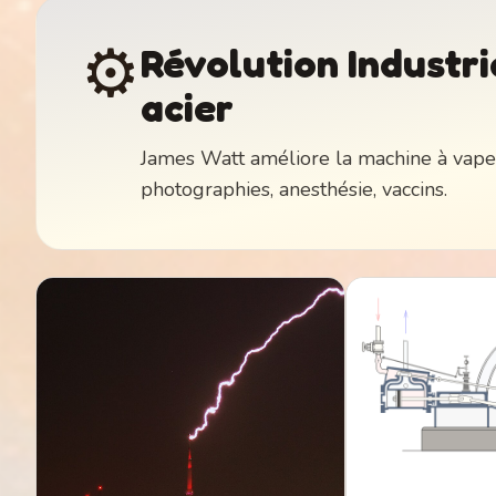
⚙️
Révolution Industri
acier
James Watt améliore la machine à vapeur
photographies, anesthésie, vaccins.