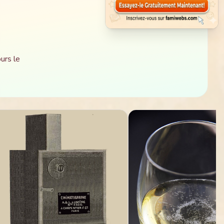
urs le