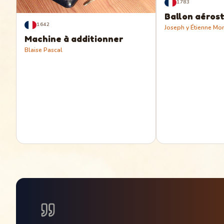
1783
Ballon aéros
1642
Joseph y Étienne Mon
Machine à additionner
Blaise Pascal