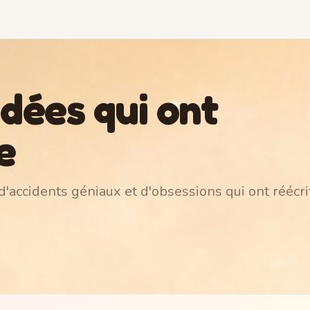
idées qui ont
e
d'accidents géniaux et d'obsessions qui ont réécri