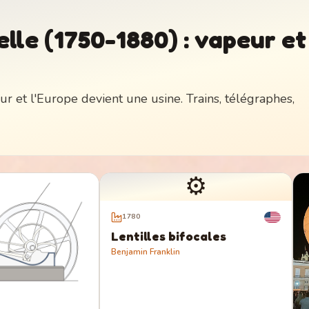
elle (1750-1880) : vapeur et
 et l'Europe devient une usine. Trains, télégraphes,
⚙️
1780
Lentilles bifocales
Benjamin Franklin