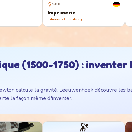
1438
Imprimerie
Johannes Gutenberg
ique (1500-1750) : inventer 
 Newton calcule la gravité, Leeuwenhoek découvre les ba
ente la façon même d'inventer.
🔭