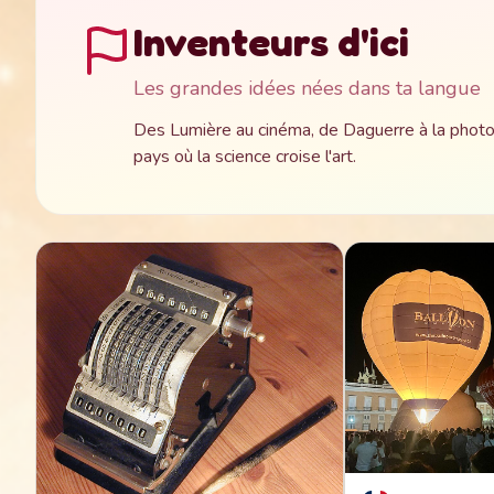
Inventeurs d'ici
Les grandes idées nées dans ta langue
Des Lumière au cinéma, de Daguerre à la photogr
pays où la science croise l'art.