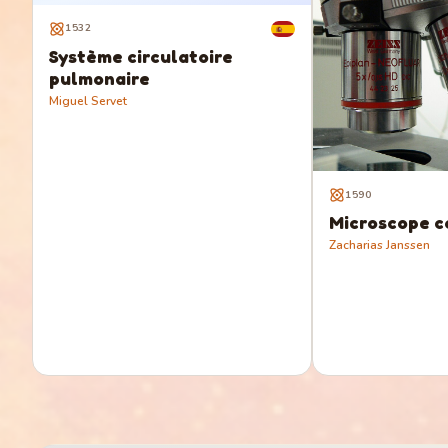
1532
Système circulatoire
pulmonaire
Miguel Servet
1590
Microscope 
Zacharias Janssen