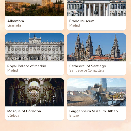
Alhambra
Prado Museum
Granada
Madrid
Royal Palace of Madrid
Cathedral of Santiago
Madrid
Santiago de Compostela
Mosque of Córdoba
Guggenheim Museum Bilbao
Córdoba
Bilbao