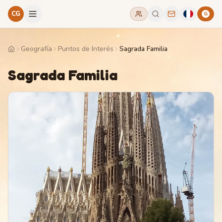
CG
G
Geografía
Puntos de Interés
Sagrada Familia
Home
Sagrada Familia