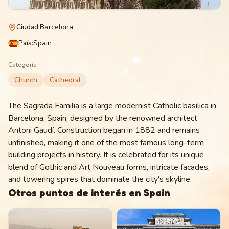
Ciudad
:
Barcelona
País
:
Spain
Categoría
Church
Cathedral
The Sagrada Familia is a large modernist Catholic basilica in
Barcelona, Spain, designed by the renowned architect
Antoni Gaudí. Construction began in 1882 and remains
unfinished, making it one of the most famous long-term
building projects in history. It is celebrated for its unique
blend of Gothic and Art Nouveau forms, intricate facades,
and towering spires that dominate the city's skyline.
Otros puntos de interés en
Spain