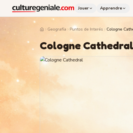
Jouer
Apprendre
Geografía
Puntos de Interés
Cologne Cath
Home
Cologne Cathedra