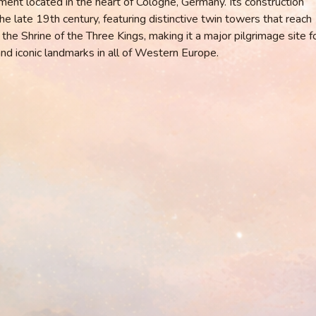
ent located in the heart of Cologne, Germany. Its construction
 late 19th century, featuring distinctive twin towers that reach
 the Shrine of the Three Kings, making it a major pilgrimage site f
and iconic landmarks in all of Western Europe.