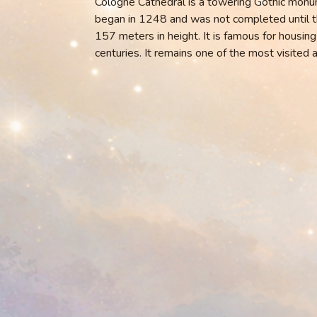
Cologne Cathedral is a towering Gothic monum
began in 1248 and was not completed until the
157 meters in height. It is famous for housing
centuries. It remains one of the most visited 