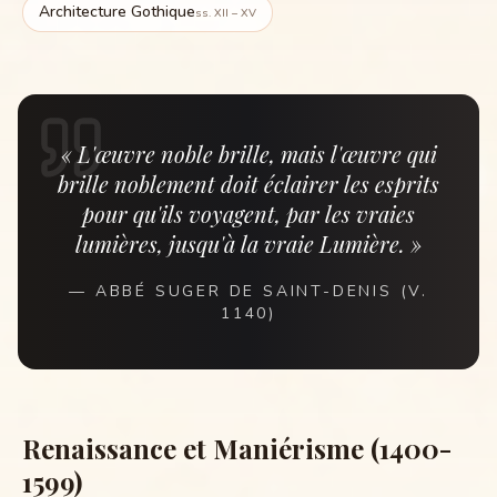
Architecture Gothique
ss. XII – XV
« L'œuvre noble brille, mais l'œuvre qui
brille noblement doit éclairer les esprits
pour qu'ils voyagent, par les vraies
lumières, jusqu'à la vraie Lumière. »
—
ABBÉ SUGER DE SAINT-DENIS (V.
1140)
Renaissance et Maniérisme (1400-
1599)