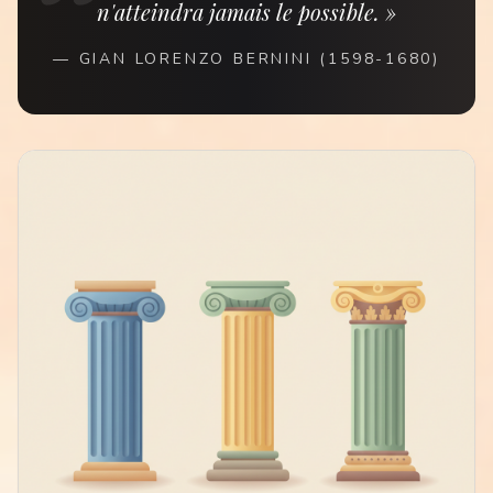
n'atteindra jamais le possible. »
—
GIAN LORENZO BERNINI (1598-1680)