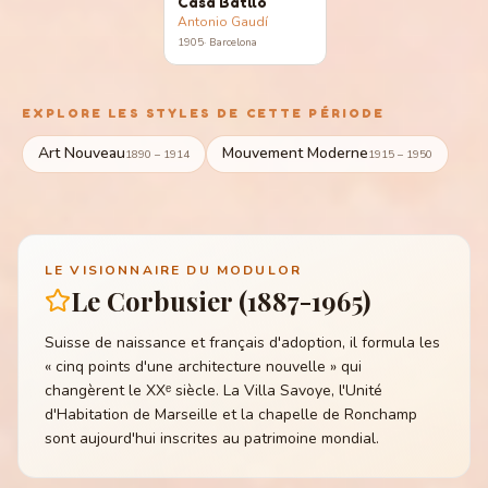
Casa Batlló
Antonio Gaudí
1905
·
Barcelona
EXPLORE LES STYLES DE CETTE PÉRIODE
Art Nouveau
Mouvement Moderne
1890 – 1914
1915 – 1950
LE VISIONNAIRE DU MODULOR
Le Corbusier (1887-1965)
Suisse de naissance et français d'adoption, il formula les
« cinq points d'une architecture nouvelle » qui
changèrent le XXᵉ siècle. La Villa Savoye, l'Unité
d'Habitation de Marseille et la chapelle de Ronchamp
sont aujourd'hui inscrites au patrimoine mondial.