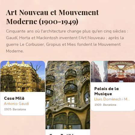
Art Nouveau et Mouvement
Moderne (1900-1949)
Cinquante ans où l'architecture change plus qu'en cinq siècles :
Gaudí, Horta et Mackintosh inventent l'Art Nouveau ; après la
guerre Le Corbusier, Gropius et Mies fondent le Mouvement
Moderne.
Palais de la
Musique
Casa Milà
Lluis Domènech i Montaner
Antonio Gaudí
1909
·
Barcelona
1905
·
Barcelona